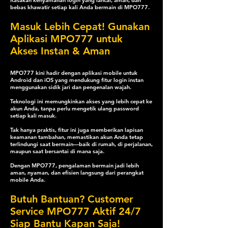
Rasakan kenyamanan login yang lancar, aman, dan
bebas khawatir setiap kali Anda bermain di MPO777.
Masuk Lebih Cepat! Gunakan
Aplikasi MPO777 untuk
Akses Instan & Aman
MPO777 kini hadir dengan aplikasi mobile untuk
Android dan iOS yang mendukung fitur login instan
menggunakan sidik jari dan pengenalan wajah.
Teknologi ini memungkinkan akses yang lebih cepat ke
akun Anda, tanpa perlu mengetik ulang password
setiap kali masuk.
Tak hanya praktis, fitur ini juga memberikan lapisan
keamanan tambahan, memastikan akun Anda tetap
terlindungi saat bermain—baik di rumah, di perjalanan,
maupun saat bersantai di mana saja.
Dengan MPO777, pengalaman bermain jadi lebih
aman, nyaman, dan efisien langsung dari perangkat
mobile Anda.
Butuh Bantuan? Customer
Service MPO777 Aktif 24/7
Siap Bantu Kapan Saja!